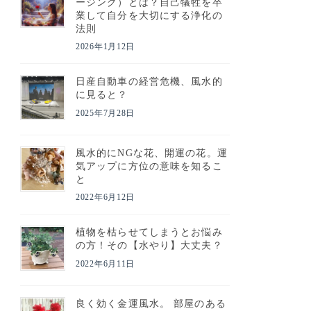
ージング）とは？自己犠牲を卒
業して自分を大切にする浄化の
法則
2026年1月12日
日産自動車の経営危機、風水的
に見ると？
2025年7月28日
風水的にNGな花、開運の花。運
気アップに方位の意味を知るこ
と
2022年6月12日
植物を枯らせてしまうとお悩み
の方！その【水やり】大丈夫？
2022年6月11日
良く効く金運風水。 部屋のある