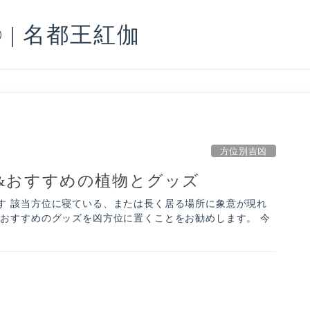
| 名都王紅伽
方位別吉凶
&おすすめの植物とグッズ
す 該当方位に寝ている、または長く居る場所に象意が現れ
、おすすめのグッズを凶方位に置くことをお勧めします。 今