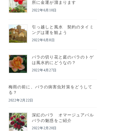
所に金運が溜まります
2022年6月10日
引っ越しと風水 契約のタイミ
ングは運を観よう
2022年6月8日
バラの切り花と庭のバラのトゲ
は風水的にどうなの？
2022年4月27日
梅雨の前に、バラの病害虫対策をどうして
る？
2022年2月22日
深紅のバラ オマージュアバル
バラの魅惑をご紹介
2022年2月20日