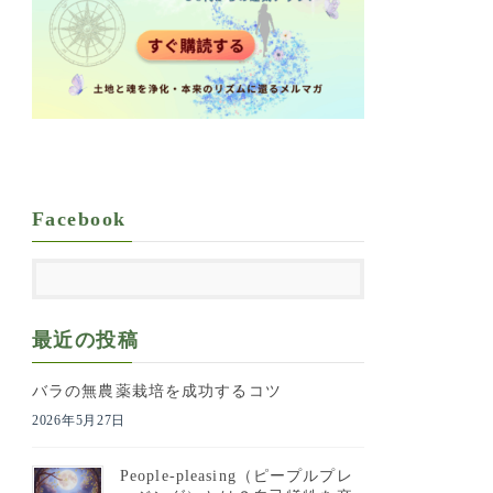
Facebook
最近の投稿
バラの無農薬栽培を成功するコツ
2026年5月27日
People-pleasing（ピープルプレ